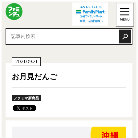
2021.09.21
お月見だんご
ファミマ新商品