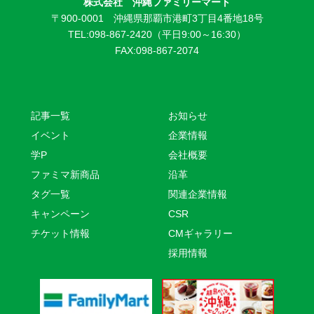
株式会社 沖縄ファミリーマート
〒900-0001 沖縄県那覇市港町3丁目4番地18号
TEL:098-867-2420（平日9:00～16:30）
FAX:098-867-2074
記事一覧
お知らせ
イベント
企業情報
学P
会社概要
ファミマ新商品
沿革
タグ一覧
関連企業情報
キャンペーン
CSR
チケット情報
CMギャラリー
採用情報