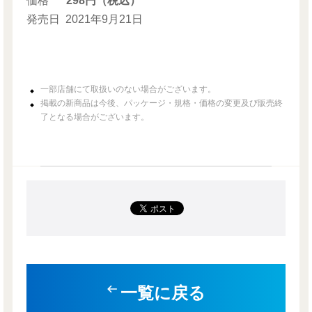
価格
298円（税込）
発売日
2021年9月21日
一部店舗にて取扱いのない場合がございます。
掲載の新商品は今後、パッケージ・規格・価格の変更及び販売終
了となる場合がございます。
一覧に戻る