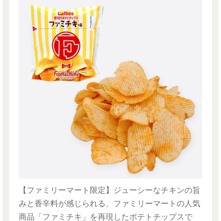
【ファミリーマート限定】ジューシーなチキンの旨
みと香辛料が感じられる、ファミリーマートの人気
商品「ファミチキ」を再現したポテトチップスで