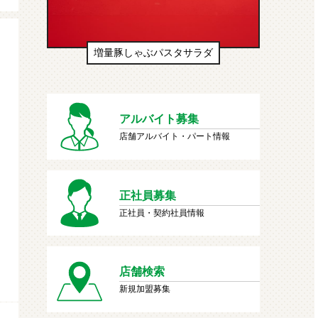
スタサラダ
生ドーナツ（わたあめ味風）
アルバイト募集
店舗アルバイト・パート情報
正社員募集
正社員・契約社員情報
店舗検索
新規加盟募集