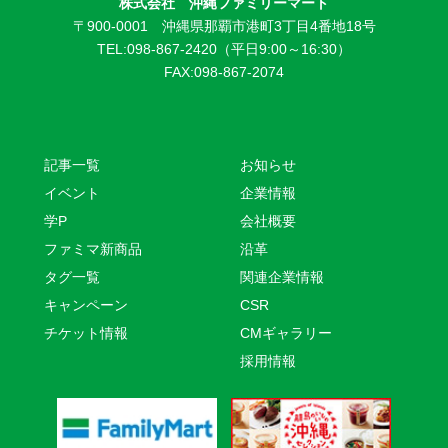
株式会社 沖縄ファミリーマート
〒900-0001 沖縄県那覇市港町3丁目4番地18号
TEL:098-867-2420（平日9:00～16:30）
FAX:098-867-2074
記事一覧
お知らせ
イベント
企業情報
学P
会社概要
ファミマ新商品
沿革
タグ一覧
関連企業情報
キャンペーン
CSR
チケット情報
CMギャラリー
採用情報