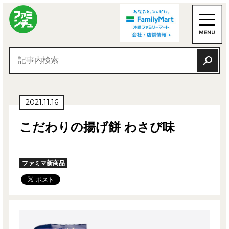
2021.11.16
こだわりの揚げ餅 わさび味
ファミマ新商品