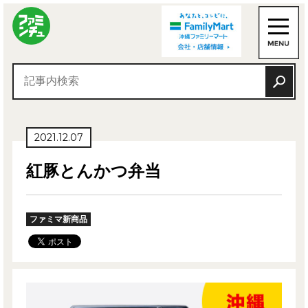
2021.12.07
紅豚とんかつ弁当
ファミマ新商品