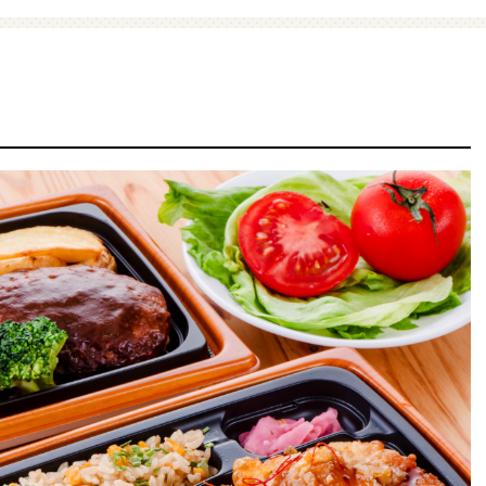
ファミマ・ザ・クレープ 生
増量豚しゃぶパスタサラダ
チョコ