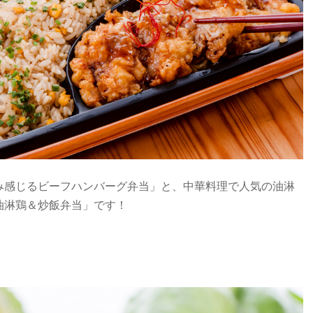
み感じるビーフハンバーグ弁当」と、中華料理で人気の油淋
油淋鶏＆炒飯弁当」です！