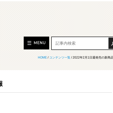
MENU
HOME
/
コンテンツ一覧
/ 2022年2月1日週発売の新商
報