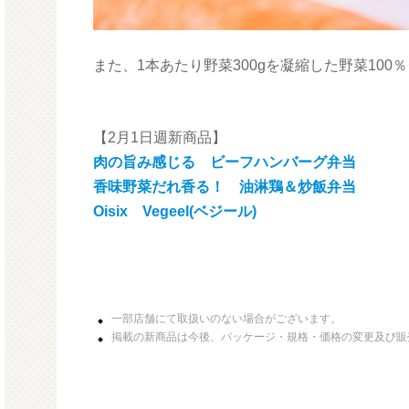
また、1本あたり野菜300gを凝縮した野菜100％ジ
【2月1日週新商品】
肉の旨み感じる ビーフハンバーグ弁当
香味野菜だれ香る！ 油淋鶏＆炒飯弁当
Oisix Vegeel(ベジール)
一部店舗にて取扱いのない場合がございます。
掲載の新商品は今後、パッケージ・規格・価格の変更及び販