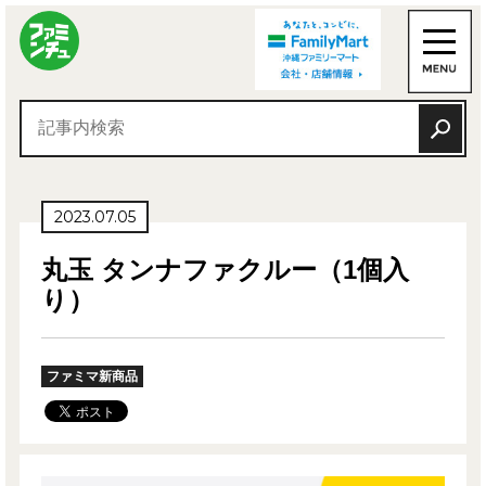
2023.07.05
丸玉 タンナファクルー（1個入
り）
ファミマ新商品