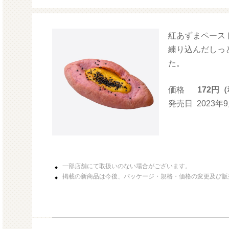
紅あずまペース
モル
練り込んだしっ
た。
価格
172円
発売日
2023年
一部店舗にて取扱いのない場合がございます。
掲載の新商品は今後、パッケージ・規格・価格の変更及び販