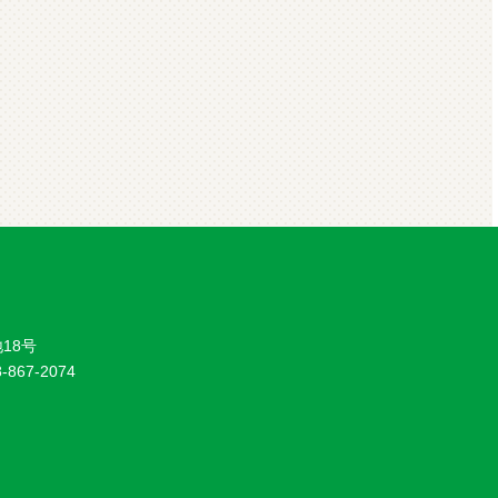
18号
8-867-2074