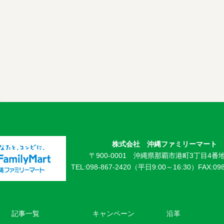
株式会社 沖縄ファミリーマート
〒900-0001 沖縄県那覇市港町3丁目4番地
TEL:098-867-2420（平日9:00～16:30）
FAX:09
記事一覧
キャンペーン
沿革