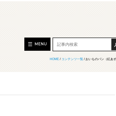
MENU
HOME
/
コンテンツ一覧
/ おいものパン（紅あ