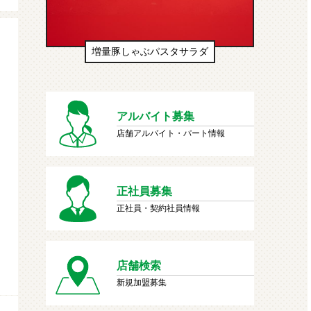
 生
増量豚しゃぶパスタサラダ
生
アルバイト募集
店舗アルバイト・パート情報
正社員募集
正社員・契約社員情報
店舗検索
新規加盟募集