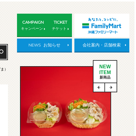
CAMPAIGN
TICKET
キャンペーン
チケット
NEWS
お知らせ
会社案内・店舗検索
NEW
ずま）
ITEM
新商品