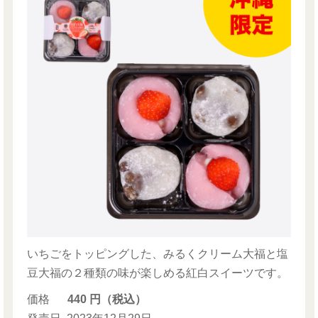
いちごをトッピングした、みるくクリーム大福と塩
豆大福の２種類の味が楽しめる紅白スイーツです。
価格
440 円（税込）