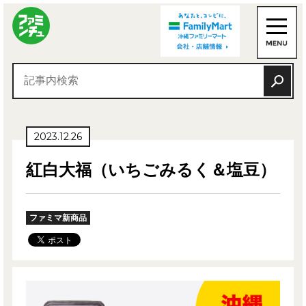
2023.12.26
紅白大福（いちごみるく＆塩豆）
ファミマ新商品