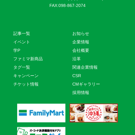
FAX:098-867-2074
記事一覧
お知らせ
イベント
企業情報
学P
会社概要
ファミマ新商品
沿革
タグ一覧
関連企業情報
キャンペーン
CSR
チケット情報
CMギャラリー
採用情報