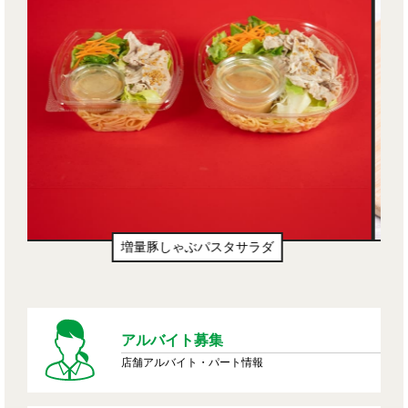
生ドーナツ（わたあめ味風）
アルバイト募集
店舗アルバイト・パート情報