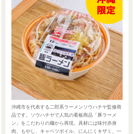
沖縄市を代表する二郎系ラーメンソウハチヤ監修商
品です。ソウハチヤで人気の看板商品「豚ラーメ
ン」をこだわりの麺から再現。具材には味付赤身
肉、もやし、キャベツボイル、にんにくキザミ、一