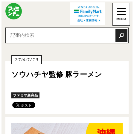
2024.07.09
ソウハチヤ監修 豚ラーメン
ファミマ新商品