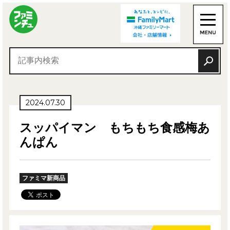
2024.07.30
スッパイマン もちもち食感梅あ
んぱん
ファミマ新商品