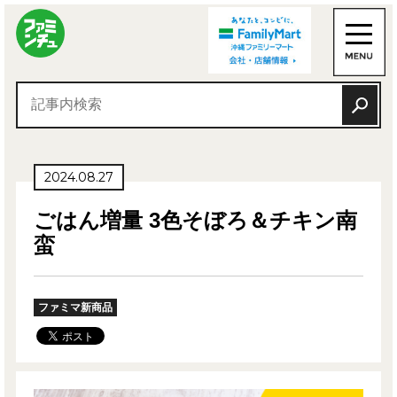
2024.08.27
ごはん増量 3色そぼろ＆チキン南
蛮
ファミマ新商品