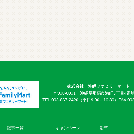
株式会社 沖縄ファミリーマート
〒900-0001 沖縄県那覇市港町3丁目4番地
TEL:098-867-2420（平日9:00～16:30）
FAX:09
記事一覧
キャンペーン
沿革