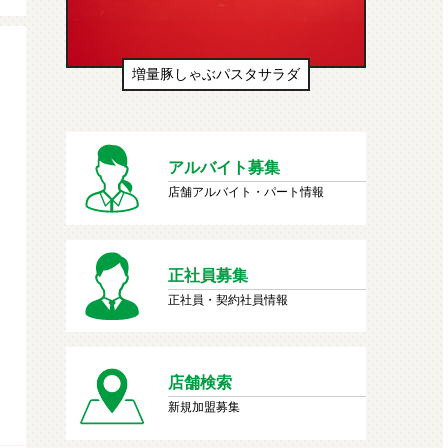
増量豚しゃぶパスタサラダ
生ドーナ
アルバイト募集
店舗アルバイト・パート情報
正社員募集
正社員・契約社員情報
店舗検索
新規加盟募集