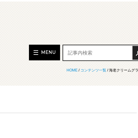
MENU
HOME
/
コンテンツ一覧
/ 海老クリームグ