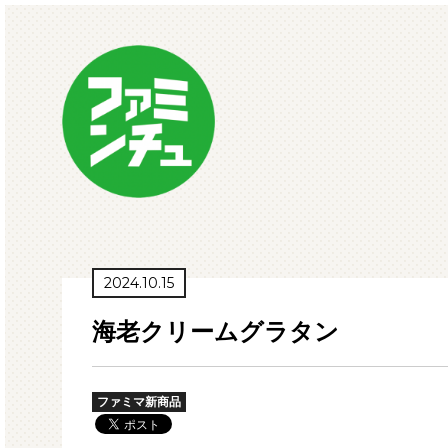
2024.10.15
海老クリームグラタン
ファミマ新商品