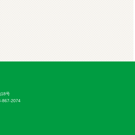
18号
8-867-2074