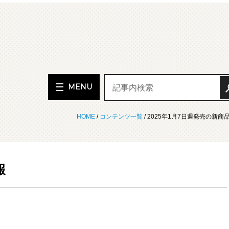
MENU
HOME
/
コンテンツ一覧
/ 2025年1月7日週発売の新商
報