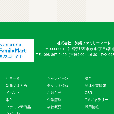
株式会社 沖縄ファミリーマート
〒900-0001 沖縄県那覇市港町3丁目4番地
TEL:098-867-2420（平日9:00～16:30）
FAX:09
記事一覧
キャンペーン
沿革
新商品まとめ
チケット情報
関連企業情報
イベント
お知らせ
CSR
学P
企業情報
CMギャラリー
ファミマ新商品
会社概要
採用情報