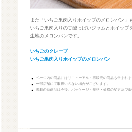
また「いちご果肉入りホイップのメロンパン」
いちご果肉入りの甘酸っぱいジャムとホイップ
生地のメロンパンです。
いちごのクレープ
いちご果肉入りホイップのメロンパン
ページ内の商品にはリニューアル・再販売の商品も含まれま
一部店舗にて取扱いのない場合がございます。
掲載の新商品は今後、パッケージ・規格・価格の変更及び販