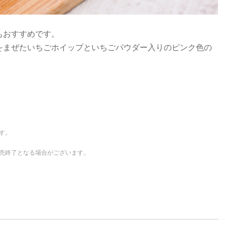
もおすすめです。
をまぜたいちごホイップといちごパウダー入りのピンク色の
す。
売終了となる場合がございます。