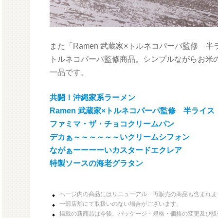
また「Ramen 武蔵家×トルネコパーパ監修 半
トルネコパーパ監修商品。シンプルながらお米
一品です。
共闘！沖縄家系ラーメン
Ramen 武蔵家×トルネコパーパ監修 半ライス
ファミマ・ザ・チョコクリームパン
デカぁ～～～～～～いクリームシフォン
ながぁーーーーいカスタードエクレア
特製ソースの海老グラタン
ページ内の商品にはリニューアル・再販売の商品も含まれま
一部店舗にて取扱いのない場合がございます。
掲載の新商品は今後、パッケージ・規格・価格の変更及び販