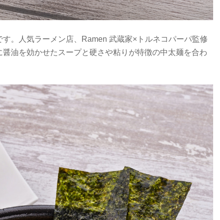
す。人気ラーメン店、Ramen 武蔵家×トルネコパーパ監修
に醤油を効かせたスープと硬さや粘りが特徴の中太麺を合わ