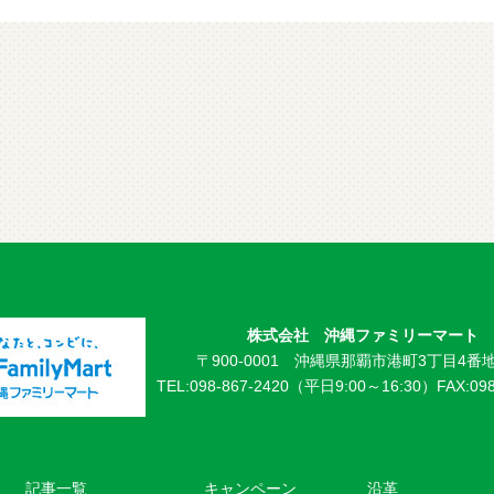
株式会社 沖縄ファミリーマート
〒900-0001 沖縄県那覇市港町3丁目4番地
TEL:098-867-2420（平日9:00～16:30）
FAX:09
記事一覧
キャンペーン
沿革