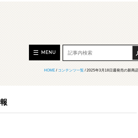
MENU
HOME
/
コンテンツ一覧
/ 2025年3月18日週発売の新商
情報