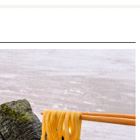
ファミマ・ザ・クレープ 生
増量豚しゃぶパスタサラダ
チョコ