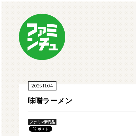
2025.11.04
味噌ラーメン
ファミマ新商品