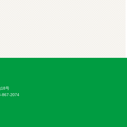
18号
8-867-2074