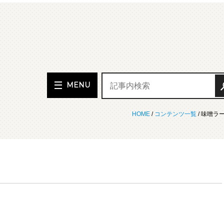
MENU
HOME
/
コンテンツ一覧
/ 味噌ラ