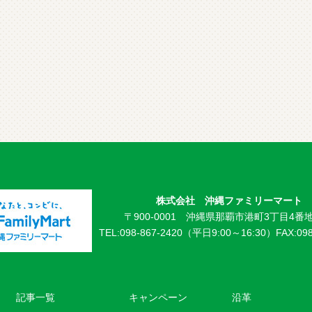
株式会社 沖縄ファミリーマート
〒900-0001 沖縄県那覇市港町3丁目4番地
TEL:098-867-2420（平日9:00～16:30）
FAX:09
記事一覧
キャンペーン
沿革