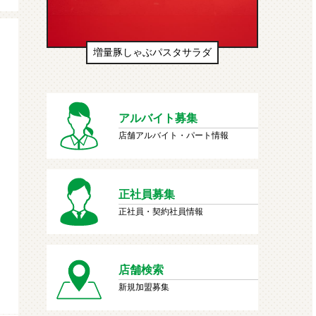
増量豚しゃぶパスタサラダ
生ドーナツ（
アルバイト募集
店舗アルバイト・パート情報
正社員募集
正社員・契約社員情報
店舗検索
新規加盟募集