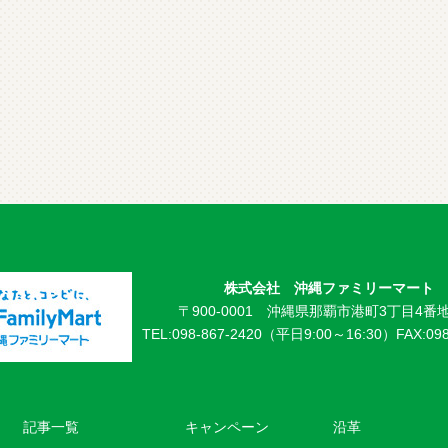
株式会社 沖縄ファミリーマート
〒900-0001 沖縄県那覇市港町3丁目4番地
TEL:098-867-2420（平日9:00～16:30）
FAX:09
記事一覧
キャンペーン
沿革