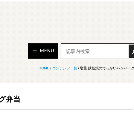
MENU
HOME
/
コンテンツ一覧
/ 増量 鉄板焼のでっかいハンバー
グ弁当