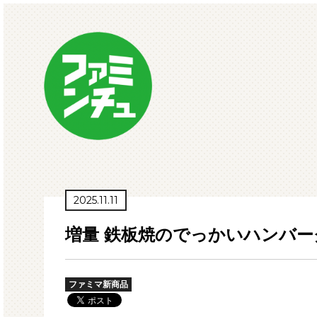
2025.11.11
増量 鉄板焼のでっかいハンバー
ファミマ新商品