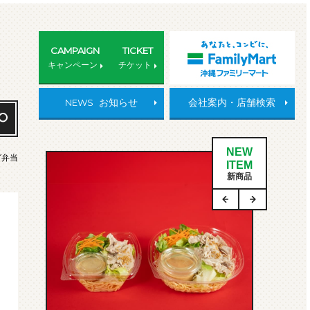
CAMPAIGN
TICKET
キャンペーン
チケット
NEWS
お知らせ
会社案内・店舗検索
NEW
グ弁当
ITEM
新商品