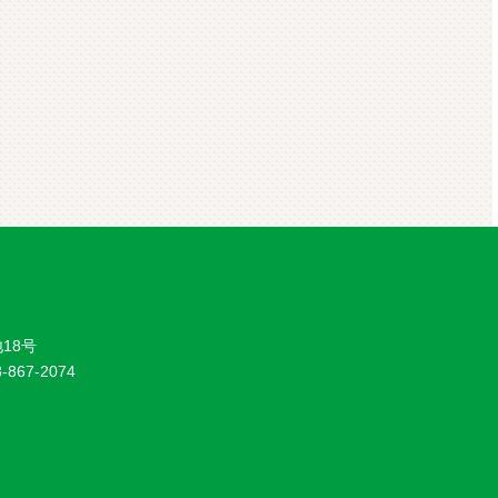
18号
8-867-2074