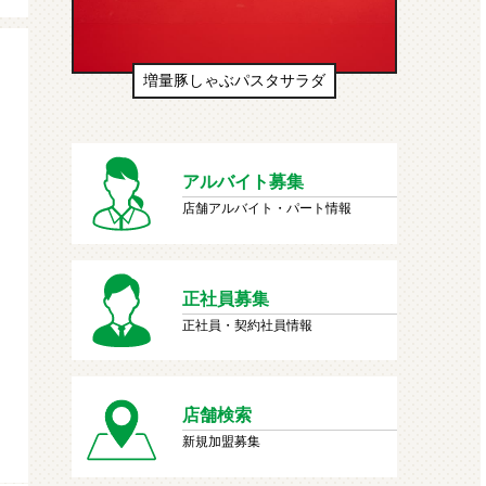
豚しゃぶパスタサラダ
生ドーナツ（わたあめ味風）
アルバイト募集
店舗アルバイト・パート情報
正社員募集
正社員・契約社員情報
店舗検索
新規加盟募集