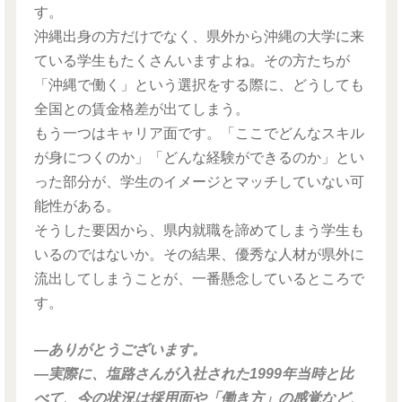
す。
沖縄出身の方だけでなく、県外から沖縄の大学に来
ている学生もたくさんいますよね。その方たちが
「沖縄で働く」という選択をする際に、どうしても
全国との賃金格差が出てしまう。
もう一つはキャリア面です。「ここでどんなスキル
が身につくのか」「どんな経験ができるのか」とい
った部分が、学生のイメージとマッチしていない可
能性がある。
そうした要因から、県内就職を諦めてしまう学生も
いるのではないか。その結果、優秀な人材が県外に
流出してしまうことが、一番懸念しているところで
す。
―ありがとうございます。
―実際に、塩路さんが入社された1999年当時と比
べて、今の状況は採用面や「働き方」の感覚など、