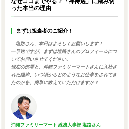
なぜココまでやる？「神待遇」に踏み切
った本当の理由
まずは担当者のご紹介！
―塩路さん、本日はよろしくお願いします！
―早速ですが、まずは塩路さんのプロフィールにつ
いてお伺いさせてください。
現在の部署と、沖縄ファミリーマートさんに入社さ
れた経緯、いつ頃からどのようなお仕事をされてき
たのかを、簡単に教えていただけますか？
沖縄ファミリーマート 総務人事部 塩路さん