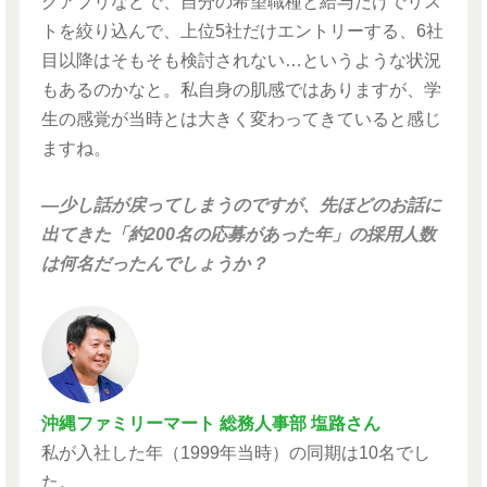
グアプリなどで、自分の希望職種と給与だけでリス
トを絞り込んで、上位5社だけエントリーする、6社
目以降はそもそも検討されない…というような状況
もあるのかなと。私自身の肌感ではありますが、学
生の感覚が当時とは大きく変わってきていると感じ
ますね。
―少し話が戻ってしまうのですが、先ほどのお話に
出てきた「約200名の応募があった年」の採用人数
は何名だったんでしょうか？
沖縄ファミリーマート 総務人事部 塩路さん
私が入社した年（1999年当時）の同期は10名でし
た。