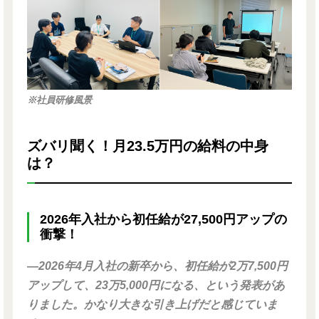
※社員研修風景
ズバリ聞く！月23.5万円の給料の中身
は？
2026年入社から初任給が27,500円アップの
衝撃！
―2026年4月入社の新卒から、初任給が2万7,500円
アップして、23万5,000円になる、という発表があ
りました。かなり大きな引き上げだと感じていま