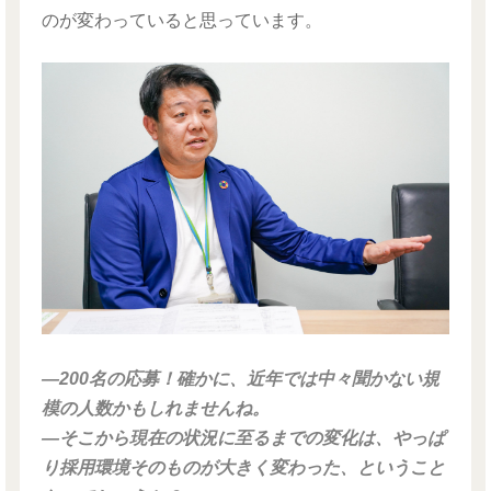
のが変わっていると思っています。
―200名の応募！確かに、近年では中々聞かない規
模の人数かもしれませんね。
―そこから現在の状況に至るまでの変化は、やっぱ
り採用環境そのものが大きく変わった、ということ