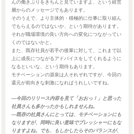
んの働きぶりをきちんと見ていますよ、という経営
層からのメッセージでもあります。
そのうえで、より主体的・積極的に仕事に取り組ん
でもらえるのではないか、という期待があります。
それが職場環境の良い方向への変化につながってい
くのではないかと。
また、既存社員が若手の後輩に対して、これまで以
上に成長につながるアドバイスをしてくれるように
なるといいな、という期待もあります。
モチベーションの源泉は人それぞれですが、今回の
還元が前向きな刺激になればうれしいですね。
―今回のリリース内容を見て「おおっ！」と思った
社員さんも多かったかもしれませんね。
―既存の社員さんにとっては、モチベーションにも
なりますが、同時に良い意味でプレッシャーにもな
りますよね。でも、もしかしたらそのバランスが、