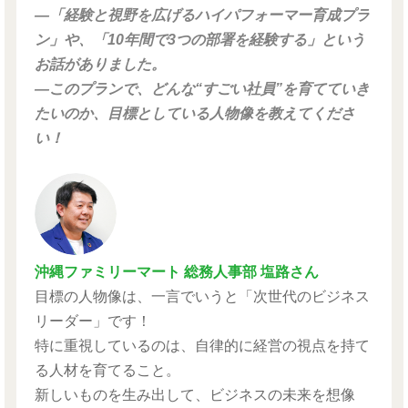
―「経験と視野を広げるハイパフォーマー育成プラ
ン」や、「10年間で3つの部署を経験する」という
お話がありました。
―このプランで、どんな“すごい社員”を育てていき
たいのか、目標としている人物像を教えてくださ
い！
沖縄ファミリーマート 総務人事部 塩路さん
目標の人物像は、一言でいうと「次世代のビジネス
リーダー」です！
特に重視しているのは、自律的に経営の視点を持て
る人材を育てること。
新しいものを生み出して、ビジネスの未来を想像