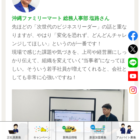
沖縄ファミリーマート 総務人事部 塩路さん
先ほどの「次世代のビジネスリーダー」の話と重な
りますが、やはり「変化を恐れず、どんどんチャレ
ンジしてほしい」というのが一番です！
現場で感じた課題や気づきを、上司や経営層にしっ
かり伝えて、組織を変えていく“当事者”になってほ
しい。そういう若手社員が増えてくれると、会社と
しても非常に心強いですね！
正社員募集
キャンペーン
新商品情報
新規加盟募集
アルバイト募集