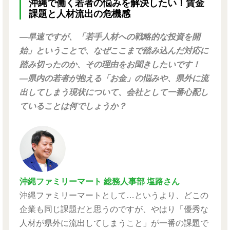
沖縄で働く若者の悩みを解決したい！賃金
課題と人材流出の危機感
―早速ですが、「若手人材への戦略的な投資を開
始」ということで、なぜここまで踏み込んだ対応に
踏み切ったのか、その理由をお聞きしたいです！
―県内の若者が抱える「お金」の悩みや、県外に流
出してしまう現状について、会社として一番心配し
ていることは何でしょうか？
沖縄ファミリーマート 総務人事部 塩路さん
沖縄ファミリーマートとして…というより、どこの
企業も同じ課題だと思うのですが、やはり「優秀な
人材が県外に流出してしまうこと」が一番の課題で