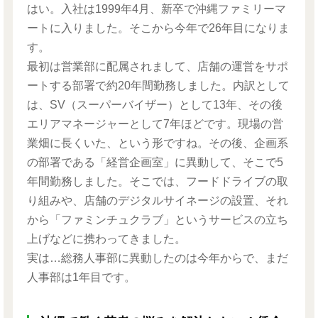
はい。入社は1999年4月、新卒で沖縄ファミリーマ
ートに入りました。そこから今年で26年目になりま
す。
最初は営業部に配属されまして、店舗の運営をサポ
ートする部署で約20年間勤務しました。内訳として
は、SV（スーパーバイザー）として13年、その後
エリアマネージャーとして7年ほどです。現場の営
業畑に長くいた、という形ですね。その後、企画系
の部署である「経営企画室」に異動して、そこで5
年間勤務しました。そこでは、フードドライブの取
り組みや、店舗のデジタルサイネージの設置、それ
から「ファミンチュクラブ」というサービスの立ち
上げなどに携わってきました。
実は…総務人事部に異動したのは今年からで、まだ
人事部は1年目です。