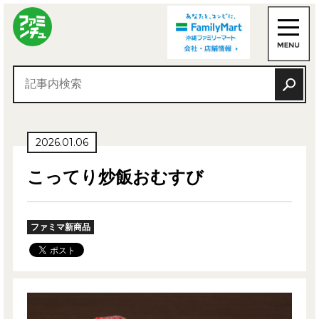
2026.01.06
こってり炒飯おむすび
ファミマ新商品