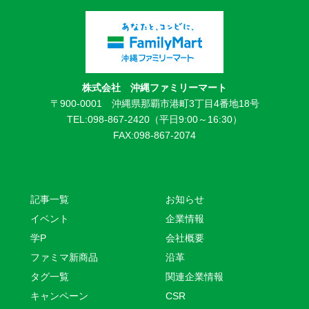
株式会社 沖縄ファミリーマート
〒900-0001 沖縄県那覇市港町3丁目4番地18号
TEL:098-867-2420（平日9:00～16:30）
FAX:098-867-2074
記事一覧
お知らせ
イベント
企業情報
学P
会社概要
ファミマ新商品
沿革
タグ一覧
関連企業情報
キャンペーン
CSR