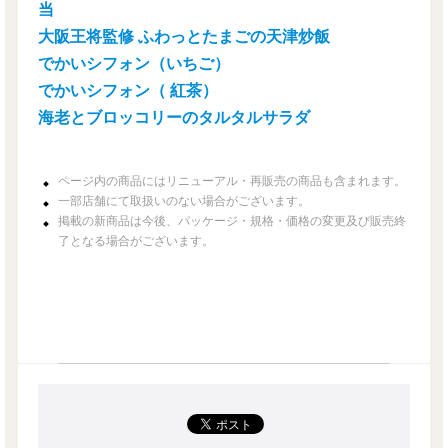
当
大阪王将監修 ふわっとたまごの天津炒飯
でかいシフォン（いちご）
でかいシフォン（ 紅茶）
海老とブロッコリーのタルタルサラダ
ページ内の商品にはリニューアル・再販売の商品も含まれます。
一部店舗にて取扱いのない場合がございます。
掲載の新商品は今後、パッケージ・規格・価格の変更及び販売終
了となる場合がございます。