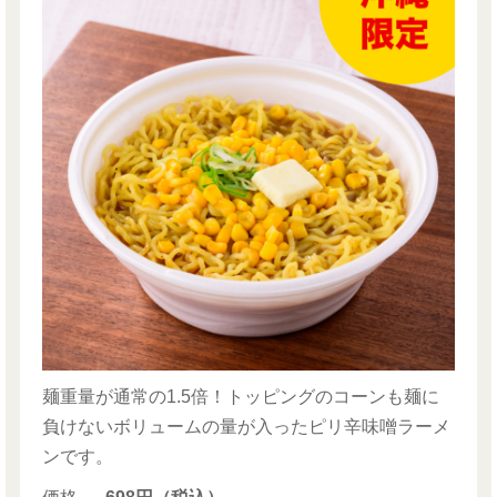
麺重量が通常の1.5倍！トッピングのコーンも麺に
負けないボリュームの量が入ったピリ辛味噌ラーメ
ンです。