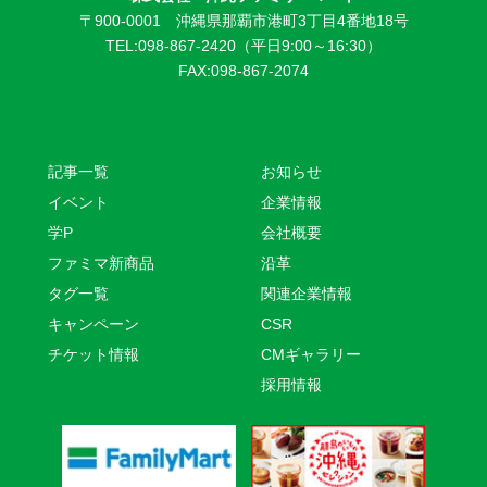
〒900-0001 沖縄県那覇市港町3丁目4番地18号
TEL:098-867-2420（平日9:00～16:30）
FAX:098-867-2074
記事一覧
お知らせ
イベント
企業情報
学P
会社概要
ファミマ新商品
沿革
タグ一覧
関連企業情報
キャンペーン
CSR
チケット情報
CMギャラリー
採用情報