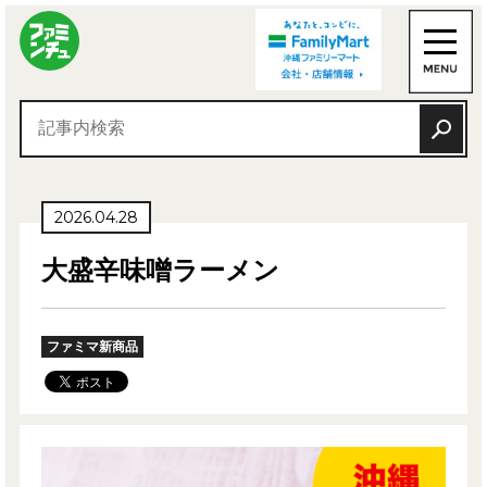
2026.04.28
大盛辛味噌ラーメン
ファミマ新商品