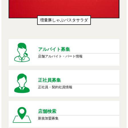
増量豚しゃぶパスタサラダ
生ドーナツ
アルバイト募集
店舗アルバイト・パート情報
正社員募集
正社員・契約社員情報
店舗検索
新規加盟募集