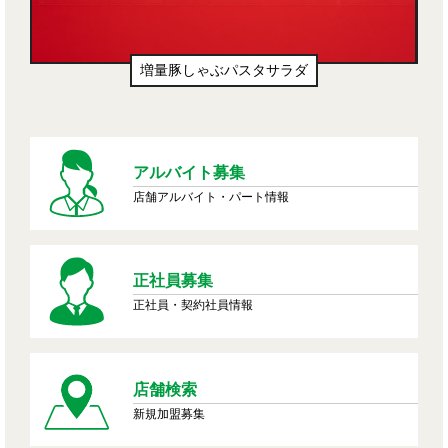
豚しゃぶパスタサラダ
生ドーナツ（わ
アルバイト募集
店舗アルバイト・パート情報
正社員募集
正社員・契約社員情報
店舗検索
新規加盟募集