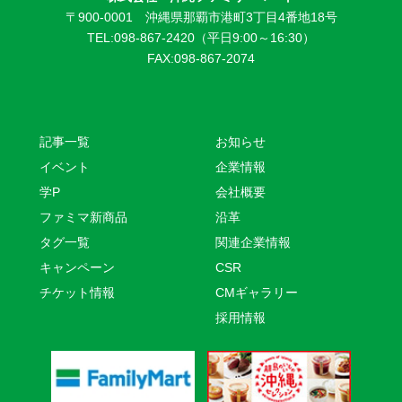
〒900-0001 沖縄県那覇市港町3丁目4番地18号
TEL:098-867-2420（平日9:00～16:30）
FAX:098-867-2074
記事一覧
お知らせ
イベント
企業情報
学P
会社概要
ファミマ新商品
沿革
タグ一覧
関連企業情報
キャンペーン
CSR
チケット情報
CMギャラリー
採用情報