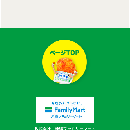
株式会社 沖縄ファミリーマート