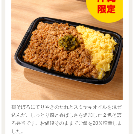
鶏そぼろにてりやきのたれとスミヤキオイルを混ぜ
込んだ、しっとり感と香ばしさを追加した２色そぼ
ろ弁当です。お値段そのままでご飯を20％増量しま
した。