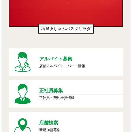
増量豚しゃぶパスタサラダ
生ドーナツ
アルバイト募集
店舗アルバイト・パート情報
正社員募集
正社員・契約社員情報
店舗検索
新規加盟募集