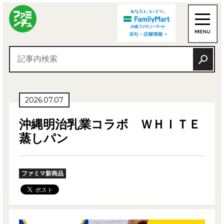
2026.07.07
沖縄明治乳業コラボ ＷＨＩＴＥ
蒸しパン
ファミマ新商品