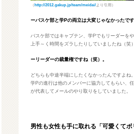
（
http://2012.gakup.jp/team/meidai/
より引用）
ーバスケ部と学Pの両立は大変じゃなかったで
バスケ部ではキャプテン、学Pでもリーダーを
上手～く時間をズラしたりしていましたね（笑
ーリーダーの裁量権ですね（笑）。
どちらも中途半端にしたくなかったんですよね
学Pの進行は他のメンバーに協力してもらい、
が代表してメールのやり取りをしていました。
男性も女性も手に取れる「可愛くてボ