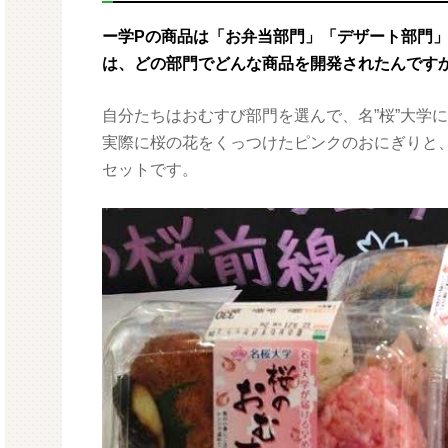
ー学Pの商品は「お弁当部門」「デザート部門
は、どの部門でどんな商品を開発されたんです
自分たちはおむすび部門を選んで、名”桜”大学
実際に桜の花をくっつけたピンクのおにぎりと
セットです。