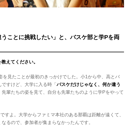
違うことに挑戦したい」と、バスケ部と学Pを両
を教えてください。
姿を見たことが最初のきっかけでした。小1から中、高とバ
んですけど、大学に入る時「
バスケだけじゃなく、何か違う
。先輩たちの姿を見て、自分も先輩たちのように学Pをやって
んですよ。大学からファミマ本社のある那覇は距離が遠くて、
くなるので、参加者が集まらなかったんです。