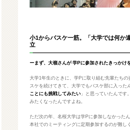
小1からバスケ一筋。「大学では何か
立
ーまず、大嶺さんが 学Pに参加されたきっかけ
大学1年生のときに、学Pに取り組む先輩たちの
スケを続けてきて、大学でもバスケ部に入った
ことにも挑戦してみたい
」と思っていたんです
みたくなったんですよね。
ただ次の年、名桜大学は学Pに参加しなかった
本社でのミーティングに定期参加するのが難し