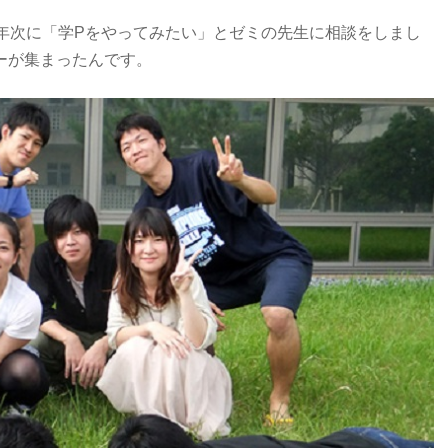
年次に「学Pをやってみたい」とゼミの先生に相談をしまし
ーが集まったんです。