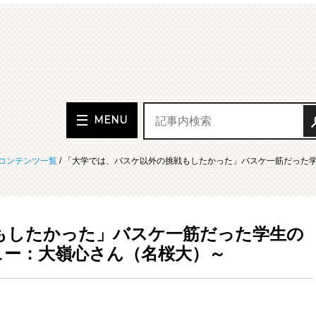
MENU
コンテンツ一覧
/ 「大学では、バスケ以外の挑戦もしたかった」バスケ一筋だった
もしたかった」バスケ一筋だった学生の
ュー：大嶺心さん（名桜大）～