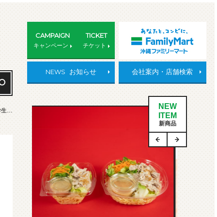
CAMPAIGN
TICKET
キャンペーン
チケット
NEWS
お知らせ
会社案内・店舗検索
NEW
学生…
ITEM
新商品