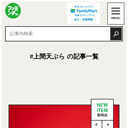
#上間天ぷら の記事一覧
NEW
ITEM
新商品