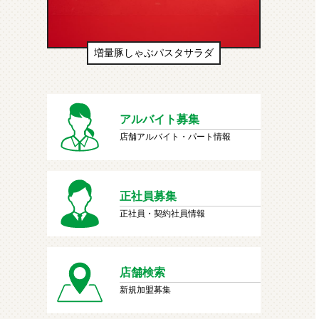
サラダ
生ドーナツ（わたあめ味風）
アルバイト募集
店舗アルバイト・パート情報
正社員募集
正社員・契約社員情報
店舗検索
新規加盟募集