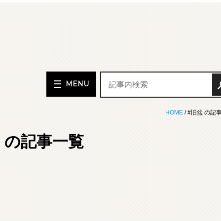
MENU
HOME
/ #旧盆 の記
盆 の記事一覧