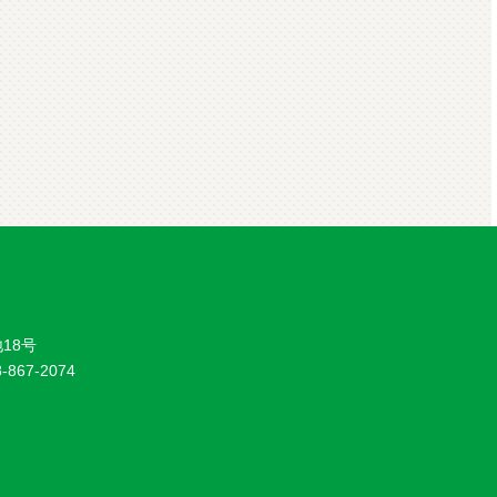
18号
8-867-2074