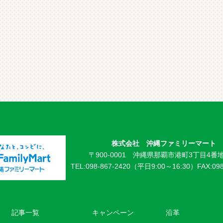
株式会社 沖縄ファミリーマート
〒900-0001 沖縄県那覇市港町3丁目4番地
TEL:098-867-2420（平日9:00～16:30）
FAX:09
記事一覧
キャンペーン
沿革