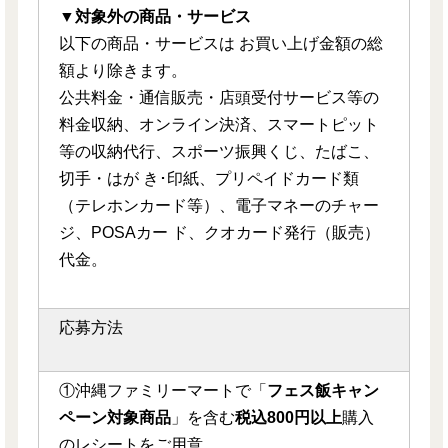
▼対象外の商品・サービス
以下の商品・サービスは お買い上げ金額の総
額より除きます。
公共料金・通信販売・店頭受付サービス等の
料金収納、オンライン決済、スマートピット
等の収納代行、スポーツ振興くじ、たばこ、
切手・はが き･印紙、プリペイドカード類
（テレホンカード等）、電子マネーのチャー
ジ、POSAカー ド、クオカード発行（販売）
代金。
応募方法
①沖縄ファミリーマートで「
フェス飯キャン
ペーン対象商品
」を含む
税込800円以上
購入
のレシートをご用意