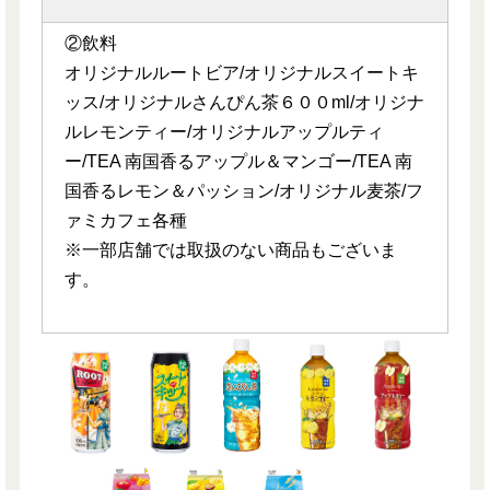
②飲料
オリジナルルートビア/オリジナルスイートキ
ッス/オリジナルさんぴん茶６００ml/オリジナ
ルレモンティー/オリジナルアップルティ
ー/TEA 南国香るアップル＆マンゴー/TEA 南
国香るレモン＆パッション/オリジナル麦茶/フ
ァミカフェ各種
※一部店舗では取扱のない商品もございま
す。