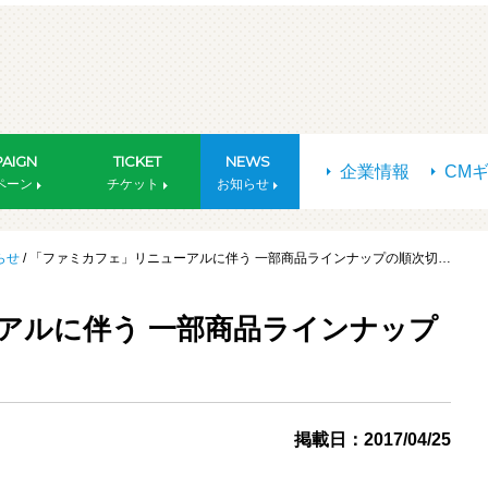
AIGN
TICKET
NEWS
企業情報
CM
ペーン
チケット
お知らせ
らせ
/ 「ファミカフェ」リニューアルに伴う 一部商品ラインナップの順次切…
アルに伴う 一部商品ラインナップ
掲載日：2017/04/25