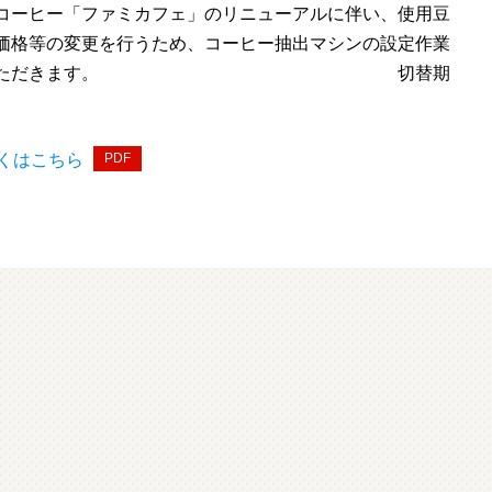
コーヒー「ファミカフェ」のリニューアルに伴い、使用豆
価格等の変更を行うため、コーヒー抽出マシンの設定作業
替えをさせていただきます。 切替期
くはこちら
PDF