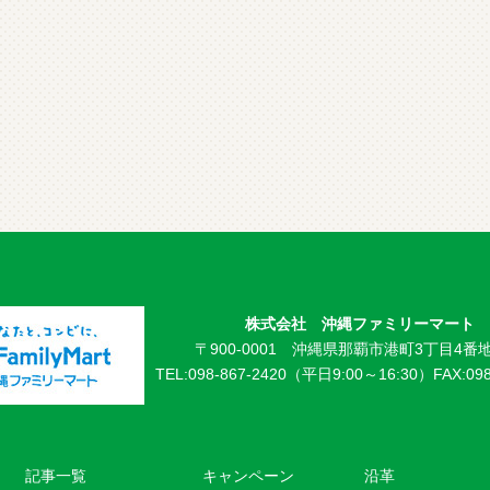
株式会社 沖縄ファミリーマート
〒900-0001 沖縄県那覇市港町3丁目4番地
TEL:098-867-2420（平日9:00～16:30）
FAX:09
記事一覧
キャンペーン
沿革