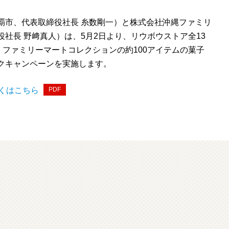
覇市、代表取締役社長 糸数剛一）と株式会社沖縄ファミリ
社長 野﨑真人）は、5月2日より、リウボウストア全13
、ファミリーマートコレクションの約100アイテムの菓子
クキャンペーンを実施します。
くはこちら
PDF