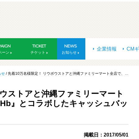
AIGN
TICKET
NEWS
企業情報
CM
ペーン
チケット
お知らせ
らせ
/ 先着10万名様限定！ リウボウストアと沖縄ファミリーマート全店で、…
ボウストアと沖縄ファミリーマート
SHb』とコラボしたキャッシュバッ
掲載日：2017/05/01