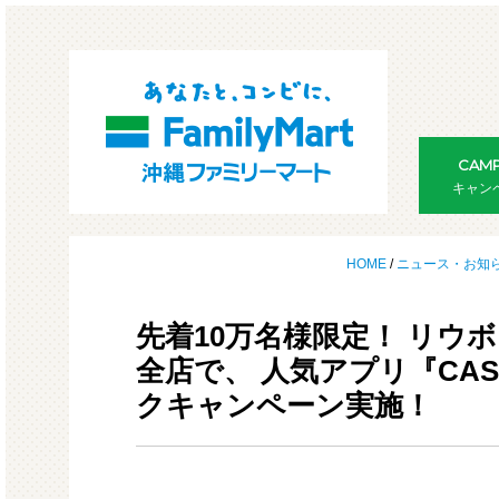
CAMP
キャン
HOME
/
ニュース・お知
先着10万名様限定！ リウ
全店で、 人気アプリ『CA
クキャンペーン実施！