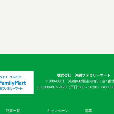
株式会社 沖縄ファミリーマート
〒900-0001 沖縄県那覇市港町3丁目4番地
TEL:098-867-2420（平日9:00～16:30）
FAX:09
記事一覧
キャンペーン
沿革