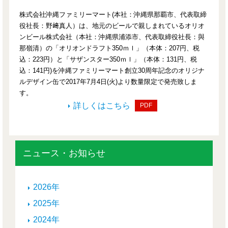
株式会社沖縄ファミリーマート(本社：沖縄県那覇市、代表取締
役社長：野﨑真人）は、地元のビールで親しまれているオリオ
ンビール株式会社（本社：沖縄県浦添市、代表取締役社長：與
那嶺清）の「オリオンドラフト350ｍｌ」（本体：207円、税
込：223円）と「サザンスター350ｍｌ」（本体：131円、税
込：141円)を沖縄ファミリーマート創立30周年記念のオリジナ
ルデザイン缶で2017年7月4日(火)より数量限定で発売致しま
す。
詳しくはこちら
PDF
ニュース・お知らせ
2026年
2025年
2024年