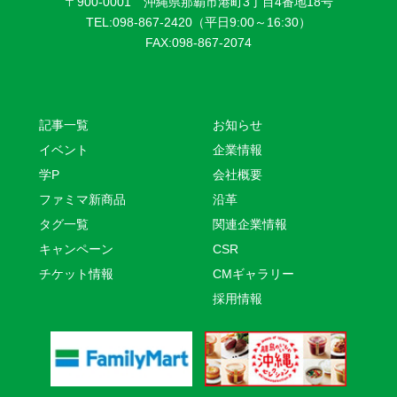
〒900-0001 沖縄県那覇市港町3丁目4番地18号
TEL:098-867-2420（平日9:00～16:30）
FAX:098-867-2074
記事一覧
お知らせ
イベント
企業情報
学P
会社概要
ファミマ新商品
沿革
タグ一覧
関連企業情報
キャンペーン
CSR
チケット情報
CMギャラリー
採用情報