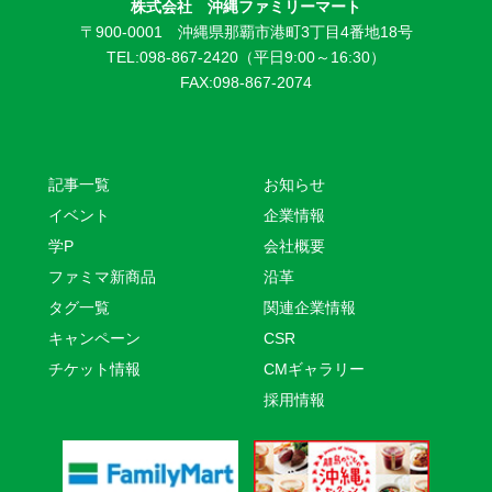
株式会社 沖縄ファミリーマート
〒900-0001 沖縄県那覇市港町3丁目4番地18号
TEL:098-867-2420（平日9:00～16:30）
FAX:098-867-2074
記事一覧
お知らせ
イベント
企業情報
学P
会社概要
ファミマ新商品
沿革
タグ一覧
関連企業情報
キャンペーン
CSR
チケット情報
CMギャラリー
採用情報