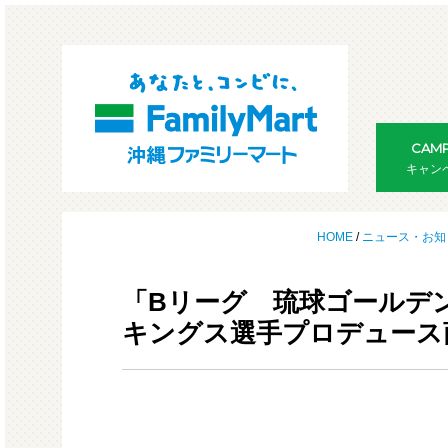
CAMP
キャン
HOME
/
ニュース・お知
「Bリーグ 琉球ゴールデ
キングス選手プロデュース