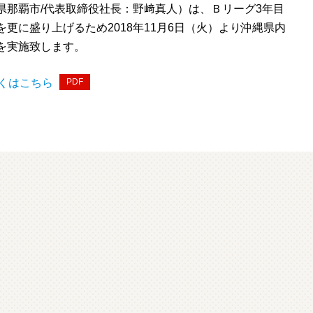
県那覇市/代表取締役社長：野﨑真人）は、Ｂリーグ3年目
更に盛り上げるため2018年11月6日（火）より沖縄県内
を実施致します。
くはこちら
PDF