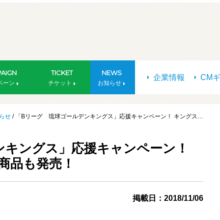
AIGN
TICKET
NEWS
企業情報
CM
ペーン
チケット
お知らせ
らせ
/ 「Bリーグ 琉球ゴールデンキングス」応援キャンペーン！ キングス…
ンキングス」応援キャンペーン！
商品も発売！
掲載日：2018/11/06