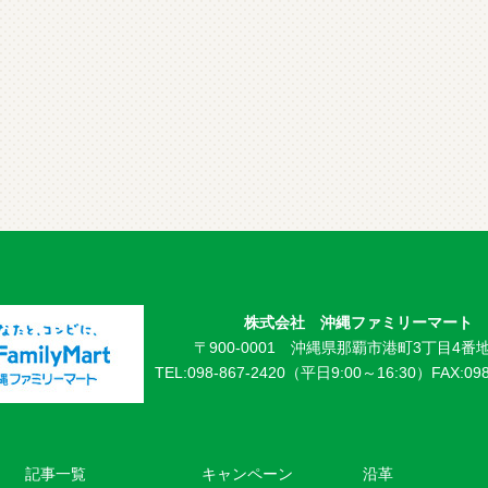
株式会社 沖縄ファミリーマート
〒900-0001 沖縄県那覇市港町3丁目4番地
TEL:098-867-2420（平日9:00～16:30）
FAX:09
記事一覧
キャンペーン
沿革