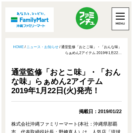
HOME
/
ニュース・お知らせ
/ 通堂監修「おとこ味」・「おんな味」
らぁめん2アイテム 2019年1月22…
通堂監修「おとこ味」・「おん
な味」らぁめん2アイテム
2019年1月22日(火)発売！
掲載日：2019/01/22
株式会社沖縄ファミリーマート(本社：沖縄県那覇
市、代表取締役社長：野﨑真人）は、人気店「琉球