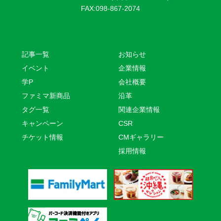
FAX:098-867-2074
記事一覧
お知らせ
イベント
企業情報
学P
会社概要
ファミマ新商品
沿革
タグ一覧
関連企業情報
キャンペーン
CSR
チケット情報
CMギャラリー
採用情報