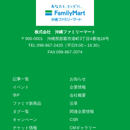
株式会社 沖縄ファミリーマート
〒900-0001 沖縄県那覇市港町3丁目4番地18号
TEL:098-867-2420（平日9:00～16:30）
FAX:098-867-2074
記事一覧
お知らせ
イベント
企業情報
学P
会社概要
ファミマ新商品
沿革
タグ一覧
関連企業情報
キャンペーン
CSR
チケット情報
CMギャラリー