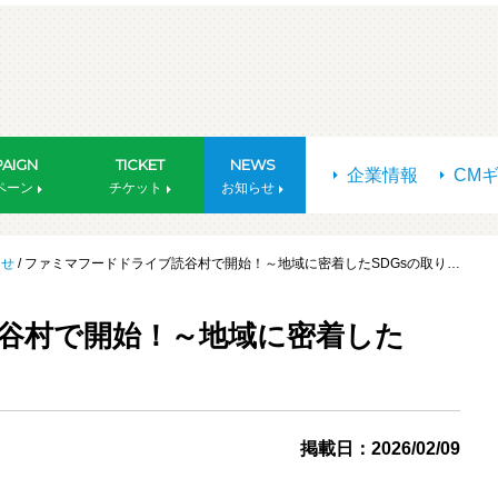
AIGN
TICKET
NEWS
企業情報
CM
ペーン
チケット
お知らせ
らせ
/ ファミマフードドライブ読谷村で開始！～地域に密着したSDGsの取り…
谷村で開始！～地域に密着した
掲載日：2026/02/09