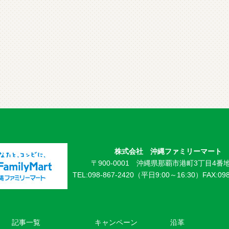
株式会社 沖縄ファミリーマート
〒900-0001 沖縄県那覇市港町3丁目4番地
TEL:098-867-2420（平日9:00～16:30）
FAX:09
記事一覧
キャンペーン
沿革