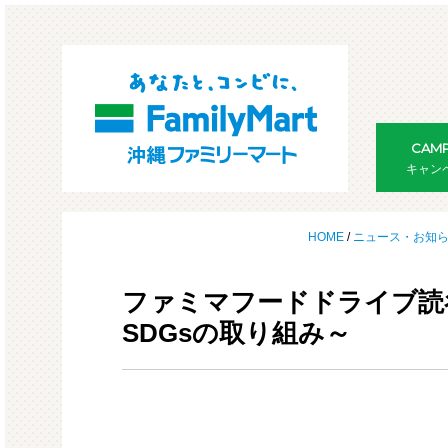
CAMP
キャン
HOME
/
ニュース・お知
ファミマフードドライブ読
SDGsの取り組み～