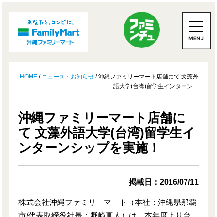
HOME
/
ニュース・お知らせ
/ 沖縄ファミリーマート店舗にて 文藻外
語大学(台湾)留学生インターン…
沖縄ファミリーマート店舗に
て 文藻外語大学(台湾)留学生イ
ンターンシップを実施！
掲載日：2016/07/11
株式会社沖縄ファミリーマート（本社：沖縄県那覇
市/代表取締役社長：野崎真人）は、本年度より台