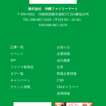
株式会社 沖縄ファミリーマート
〒900-0001 沖縄県那覇市港町3丁目4番地18号
TEL:098-867-2420（平日9:00～16:30）
FAX:098-867-2074
記事一覧
お知らせ
イベント
企業情報
学P
会社概要
ファミマ新商品
沿革
タグ一覧
関連企業情報
キャンペーン
CSR
チケット情報
CMギャラリー
採用情報