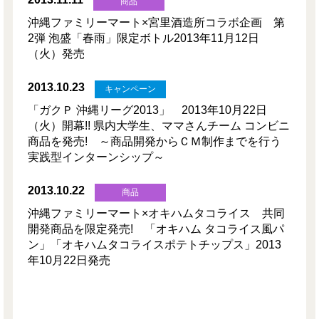
商品
沖縄ファミリーマート×宮里酒造所コラボ企画 第
2弾 泡盛「春雨」限定ボトル2013年11月12日
（火）発売
2013.10.23
キャンペーン
「ガクＰ 沖縄リーグ2013」 2013年10月22日
（火）開幕!! 県内大学生、ママさんチーム コンビニ
商品を発売! ～商品開発からＣＭ制作までを行う
実践型インターンシップ～
2013.10.22
商品
沖縄ファミリーマート×オキハムタコライス 共同
開発商品を限定発売! 「オキハム タコライス風パ
ン」「オキハムタコライスポテトチップス」2013
年10月22日発売