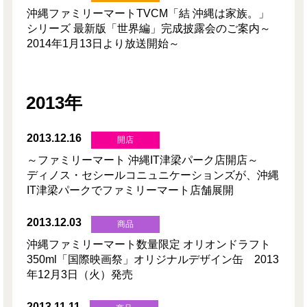
沖縄ファミリーマートTVCM「結 沖縄は家族。」
シリーズ 最新版「世界編」完成披露会のご案内～
2014年1月13日より放送開始～
2013年
2013.12.16
開店
～ファミリーマート 沖縄IT津梁パーク店開店～
ディノス・セシールコニュニケーションズが、沖縄
IT津梁パークでファミリーマート店舗展開
2013.12.03
商品
沖縄ファミリーマート数量限定 オリオンドラフト
350ml「国際映画祭」オリジナルデザイン缶 2013
年12月3日（火）発売
2013.11.11