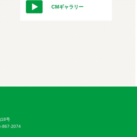
CMギャラリー
18号
8-867-2074