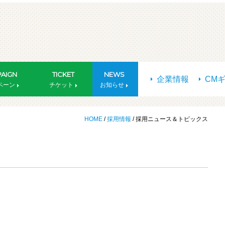
AIGN
TICKET
NEWS
企業情報
CM
ペーン
チケット
お知らせ
HOME
/
採用情報
/ 採用ニュース＆トピックス