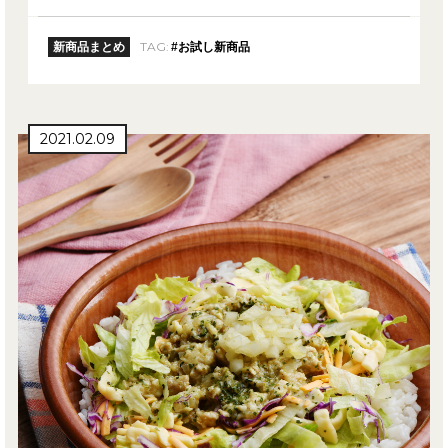
TAG:
新商品まとめ
#お試し新商品
2021.02.09