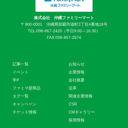
株式会社 沖縄ファミリーマート
〒900-0001 沖縄県那覇市港町3丁目4番地18号
TEL:098-867-2420（平日9:00～16:30）
FAX:098-867-2074
記事一覧
お知らせ
イベント
企業情報
学P
会社概要
ファミマ新商品
沿革
タグ一覧
関連企業情報
キャンペーン
CSR
チケット情報
CMギャラリー
採用情報