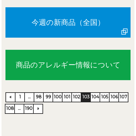
今週の新商品（全国）
商品のアレルギー情報について
«
1
…
98
99
100
101
102
103
104
105
106
107
108
…
190
»