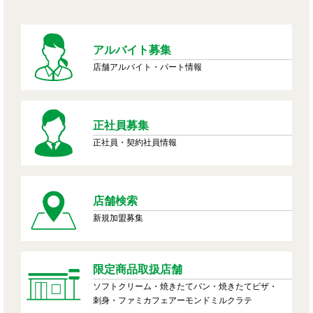
アルバイト募集
店舗アルバイト・パート情報
正社員募集
正社員・契約社員情報
店舗検索
新規加盟募集
限定商品取扱店舗
ソフトクリーム・焼きたてパン・焼きたてピザ・
刺身・ファミカフェアーモンドミルクラテ