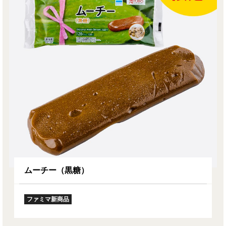
ムーチー（黒糖）
ファミマ新商品