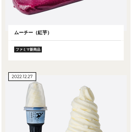
ムーチー（紅芋）
ファミマ新商品
2022.12.27