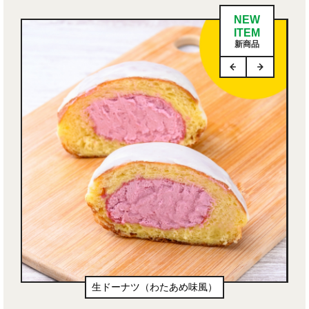
NEW
ITEM
新商品
増量ファミチキ