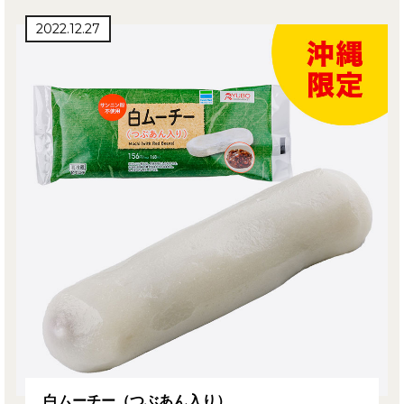
2022.12.27
白ムーチー（つぶあん入り）