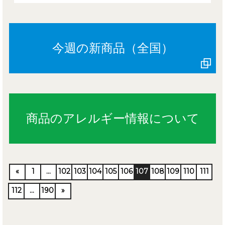
今週の新商品（全国）
商品のアレルギー情報について
«
1
…
102
103
104
105
106
107
108
109
110
111
112
…
190
»