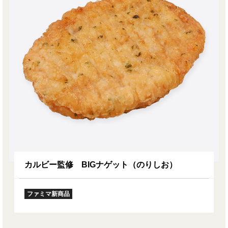
カルビー監修 BIGナゲット（のりしお）
ファミマ新商品