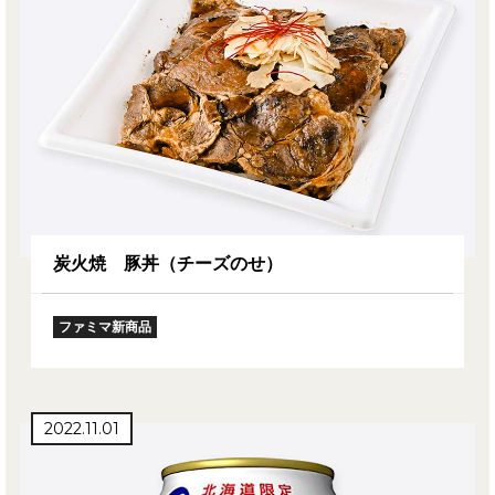
炭火焼 豚丼（チーズのせ）
ファミマ新商品
2022.11.01