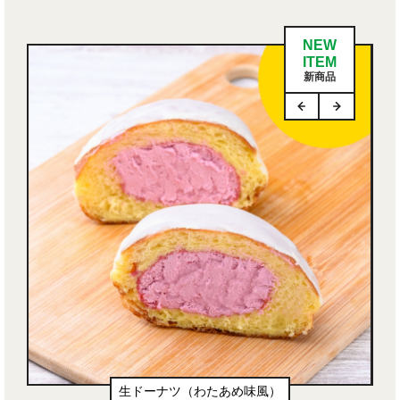
NEW
ITEM
新商品
生ドーナツ（わたあめ味風）