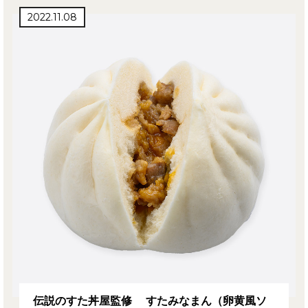
2022.11.08
伝説のすた丼屋監修 すたみなまん（卵黄風ソ