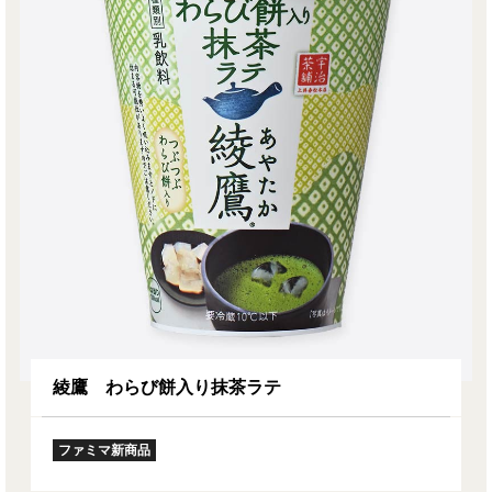
綾鷹 わらび餅入り抹茶ラテ
ファミマ新商品