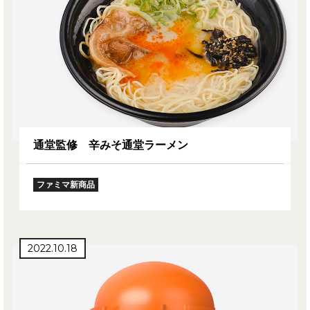
通堂監修 辛みそ通堂ラーメン
ファミマ新商品
2022.10.18