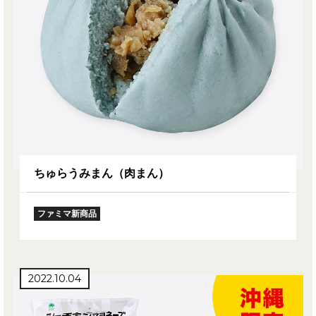
ちゅらうみまん（肉まん）
ファミマ新商品
2022.10.04