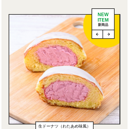
NEW
ITEM
新商品
生ドーナツ（わたあめ味風）