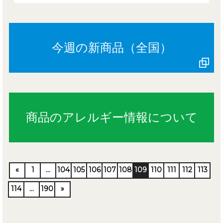
今週の新商品（全国）
商品のアレルギー情報について
«
1
…
104
105
106
107
108
109
110
111
112
113
114
…
190
»