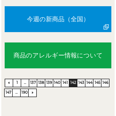
今週の新商品（全国）
商品のアレルギー情報について
«
1
…
137
138
139
140
141
142
143
144
145
146
147
…
190
»