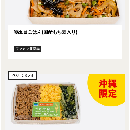
鶏五目ごはん(国産もち麦入り)
ファミマ新商品
2021.09.28