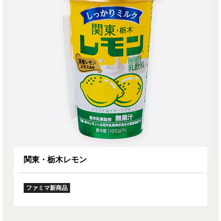
関東・栃木レモン
ファミマ新商品