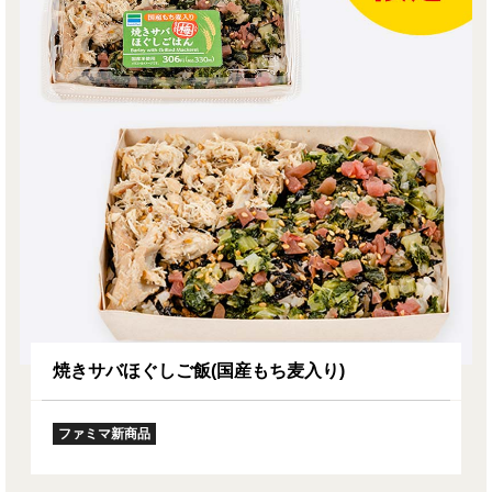
焼きサバほぐしご飯(国産もち麦入り)
ファミマ新商品