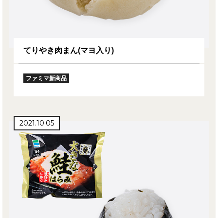
てりやき肉まん(マヨ入り)
ファミマ新商品
2021.10.05