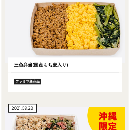
三色弁当(国産もち麦入り)
ファミマ新商品
2021.09.28