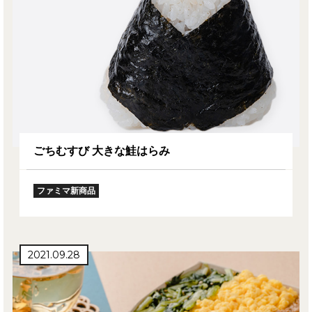
ごちむすび 大きな鮭はらみ
ファミマ新商品
2021.09.28