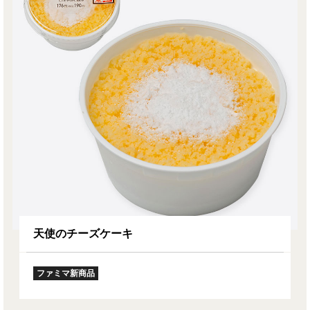
天使のチーズケーキ
ファミマ新商品