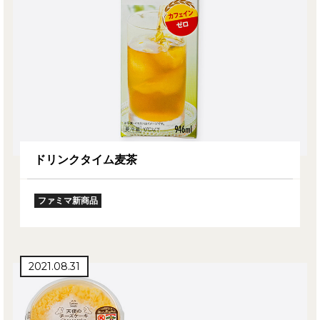
ドリンクタイム麦茶
ファミマ新商品
2021.08.31