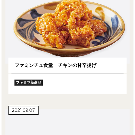
ファミンチュ食堂 チキンの甘辛揚げ
ファミマ新商品
2021.09.07