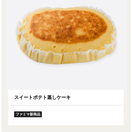
スイートポテト蒸しケーキ
ファミマ新商品