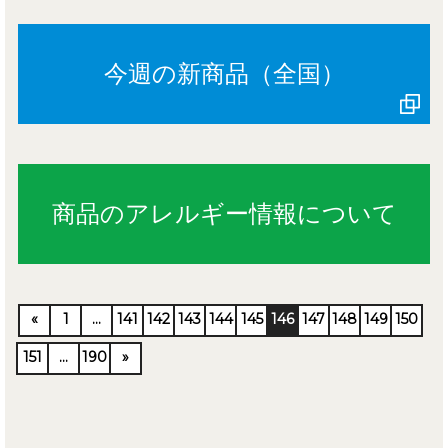
今週の新商品（全国）
商品のアレルギー情報について
«
1
…
141
142
143
144
145
146
147
148
149
150
151
…
190
»