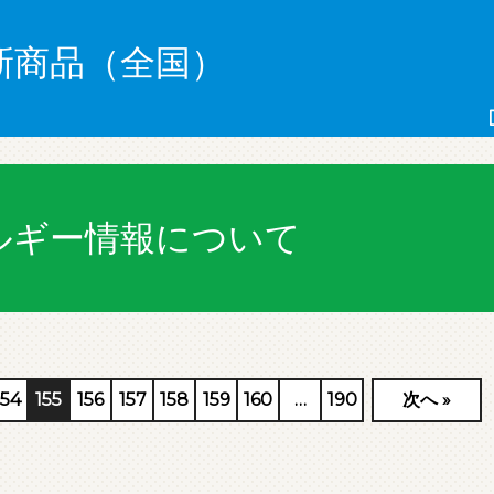
新商品（全国）
ルギー情報について
154
155
156
157
158
159
160
…
190
次へ
»