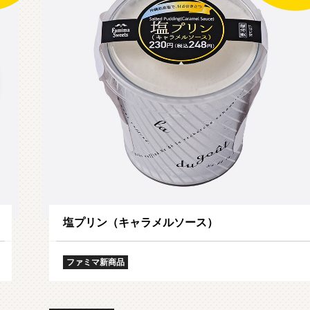
ファミマ・ザ・クレープ 生
増量豚しゃぶパスタサラダ
チョコ
塩プリン（キャラメルソース）
ファミマ新商品