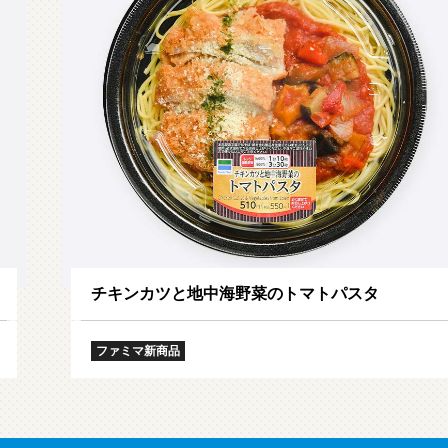
チキンカツと地中海野菜のトマトパスタ
ファミマ新商品