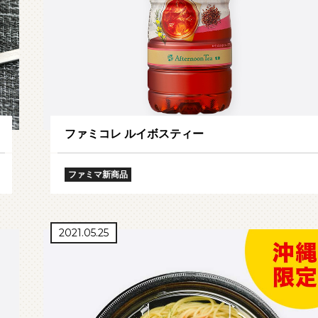
ファミコレ ルイボスティー
ファミマ新商品
2021.05.25