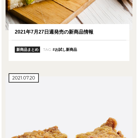
2021年7月27日週発売の新商品情報
TAG:
新商品まとめ
#お試し新商品
2021.07.20