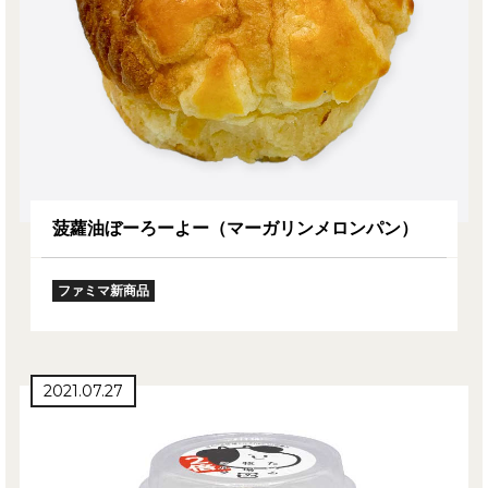
菠蘿油ぼーろーよー（マーガリンメロンパン）
ファミマ新商品
2021.07.27