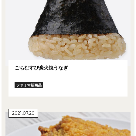
ごちむすび炭火焼うなぎ
ファミマ新商品
2021.07.20