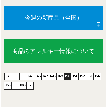
今週の新商品（全国）
商品のアレルギー情報について
«
1
…
145
146
147
148
149
150
151
152
153
154
155
…
190
»