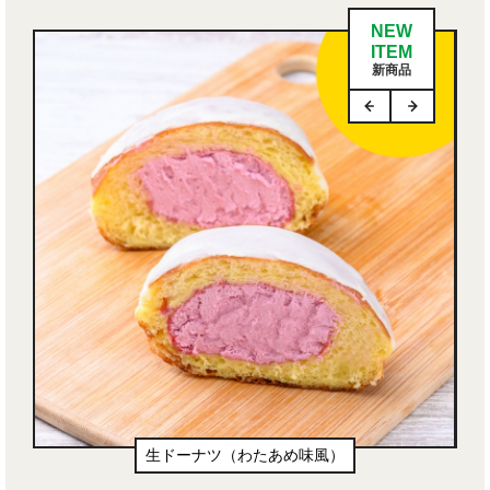
NEW
ITEM
新商品
生ドーナツ（わたあめ味風）